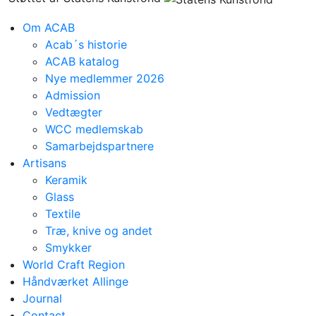
Om ACAB
Acab´s historie
ACAB katalog
Nye medlemmer 2026
Admission
Vedtægter
WCC medlemskab
Samarbejdspartnere
Artisans
Keramik
Glass
Textile
Træ, knive og andet
Smykker
World Craft Region
Håndværket Allinge
Journal
Contact