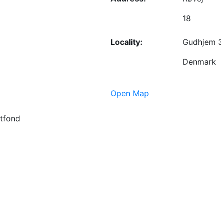
18
Locality:
Gudhjem 
Denmark
Open Map