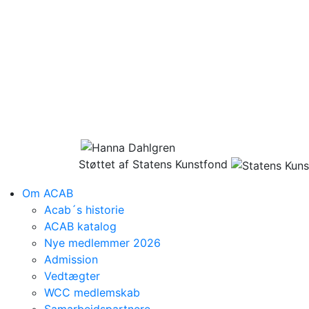
Støttet af Statens Kunstfond
Om ACAB
Acab´s historie
ACAB katalog
Nye medlemmer 2026
Admission
Vedtægter
WCC medlemskab
Samarbejdspartnere