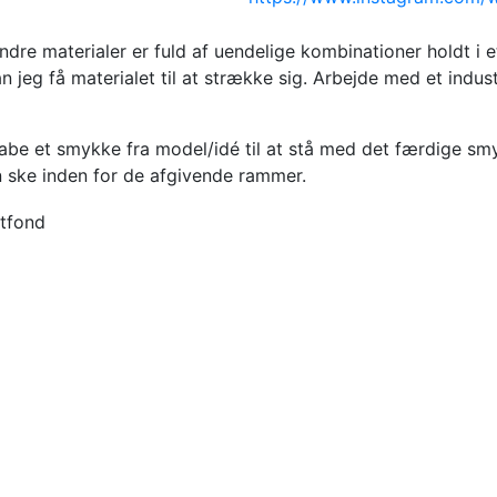
re materialer er fuld af uendelige kombinationer holdt i
jeg få materialet til at strække sig. Arbejde med et indust
skabe et smykke fra model/idé til at stå med det færdige smy
n ske inden for de afgivende rammer.