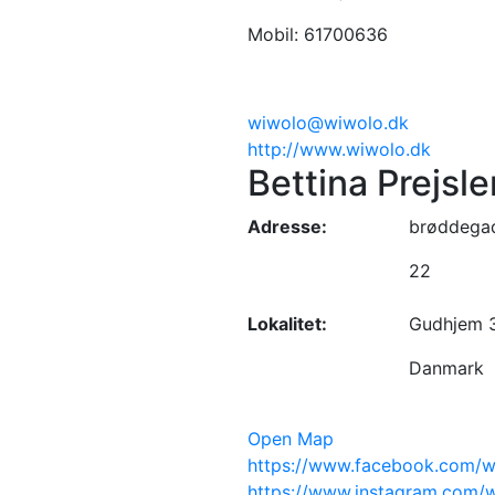
Mobil: 61700636
wiwolo@wiwolo.dk
http://www.wiwolo.dk
Bettina Prejsle
Adresse:
brøddega
22
Lokalitet:
Gudhjem 
Danmark
Open Map
https://www.facebook.com/w
https://www.instagram.com/w