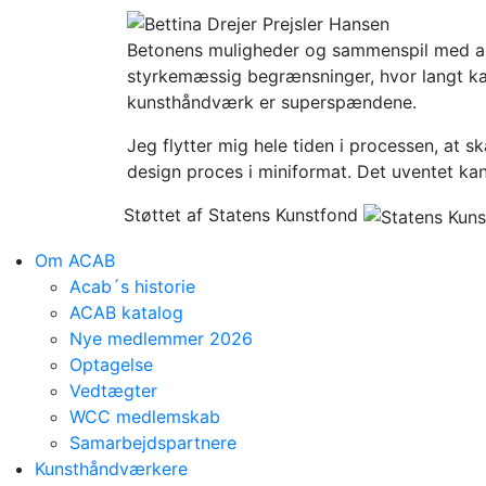
Betonens muligheder og sammenspil med and
styrkemæssig begrænsninger, hvor langt kan 
kunsthåndværk er superspændene.
Jeg flytter mig hele tiden i processen, at 
design proces i miniformat. Det uventet ka
Støttet af Statens Kunstfond
Om ACAB
Acab´s historie
ACAB katalog
Nye medlemmer 2026
Optagelse
Vedtægter
WCC medlemskab
Samarbejdspartnere
Kunsthåndværkere