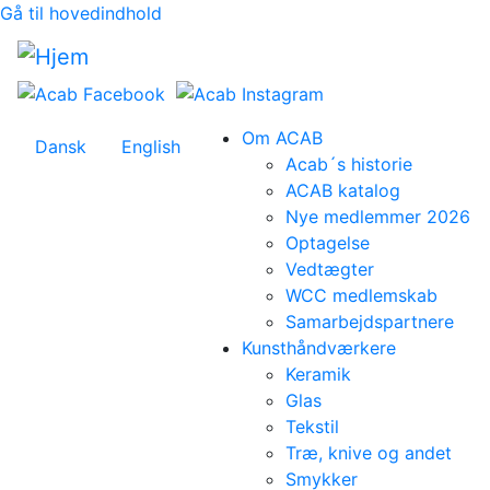
Gå til hovedindhold
Om ACAB
Dansk
English
Acab´s historie
ACAB katalog
Nye medlemmer 2026
Optagelse
Vedtægter
WCC medlemskab
Samarbejdspartnere
Kunsthåndværkere
Keramik
Glas
Tekstil
Træ, knive og andet
Smykker