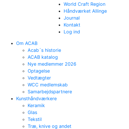
World Craft Region
Håndværket Allinge
Journal
Kontakt
Log ind
Om ACAB
Acab´s historie
ACAB katalog
Nye medlemmer 2026
Optagelse
Vedtægter
WCC medlemskab
Samarbejdspartnere
Kunsthåndværkere
Keramik
Glas
Tekstil
Træ, knive og andet