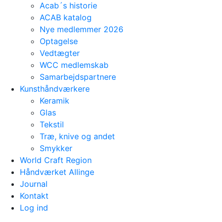
Acab´s historie
ACAB katalog
Nye medlemmer 2026
Optagelse
Vedtægter
WCC medlemskab
Samarbejdspartnere
Kunsthåndværkere
Keramik
Glas
Tekstil
Træ, knive og andet
Smykker
World Craft Region
Håndværket Allinge
Journal
Kontakt
Log ind