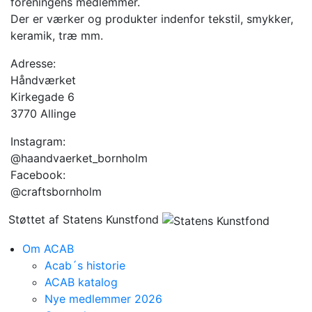
foreningens medlemmer.
Der er værker og produkter indenfor tekstil, smykker,
keramik, træ mm.
Adresse:
Håndværket
Kirkegade 6
3770 Allinge
Instagram:
@haandvaerket_bornholm
Facebook:
@craftsbornholm
Støttet af Statens Kunstfond
Om ACAB
Acab´s historie
ACAB katalog
Nye medlemmer 2026