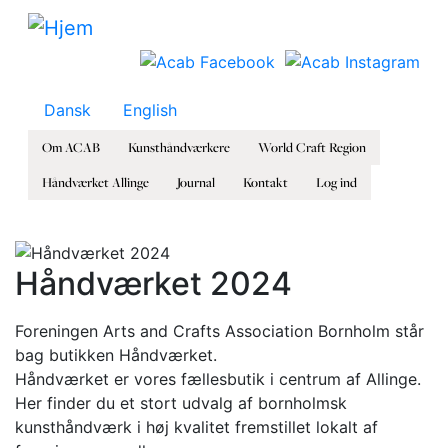
Gå til hovedindhold
Dansk
English
Om ACAB
Kunsthåndværkere
World Craft Region
Håndværket Allinge
Journal
Kontakt
Log ind
Håndværket 2024
Foreningen Arts and Crafts Association Bornholm står
bag butikken Håndværket.
Håndværket er vores fællesbutik i centrum af Allinge.
Her finder du et stort udvalg af bornholmsk
kunsthåndværk i høj kvalitet fremstillet lokalt af