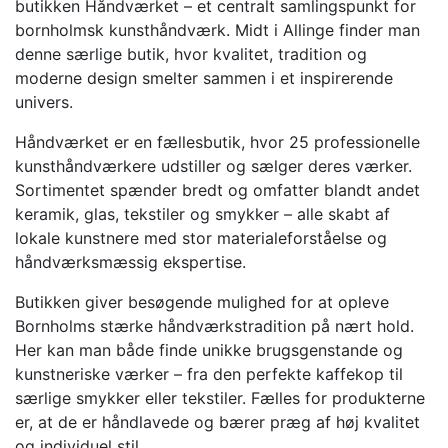
butikken Håndværket – et centralt samlingspunkt for
bornholmsk kunsthåndværk. Midt i Allinge finder man
denne særlige butik, hvor kvalitet, tradition og
moderne design smelter sammen i et inspirerende
univers.
Håndværket er en fællesbutik, hvor 25 professionelle
kunsthåndværkere udstiller og sælger deres værker.
Sortimentet spænder bredt og omfatter blandt andet
keramik, glas, tekstiler og smykker – alle skabt af
lokale kunstnere med stor materialeforståelse og
håndværksmæssig ekspertise.
Butikken giver besøgende mulighed for at opleve
Bornholms stærke håndværkstradition på nært hold.
Her kan man både finde unikke brugsgenstande og
kunstneriske værker – fra den perfekte kaffekop til
særlige smykker eller tekstiler. Fælles for produkterne
er, at de er håndlavede og bærer præg af høj kvalitet
og individuel stil.