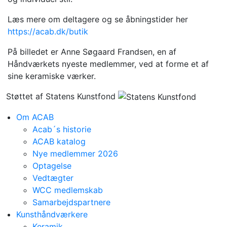
Læs mere om deltagere og se åbningstider her
https://acab.dk/butik
På billedet er Anne Søgaard Frandsen, en af
Håndværkets nyeste medlemmer, ved at forme et af
sine keramiske værker.
Støttet af Statens Kunstfond
Om ACAB
Acab´s historie
ACAB katalog
Nye medlemmer 2026
Optagelse
Vedtægter
WCC medlemskab
Samarbejdspartnere
Kunsthåndværkere
Keramik